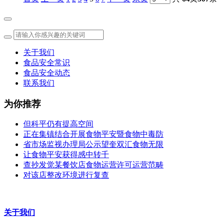
关于我们
食品安全常识
食品安全动态
联系我们
为你推荐
但科平仍有提高空间
正在集镇结合开展食物平安暨食物中毒防
省市场监视办理局公示望奎双汇食物无限
让食物平安获得感中转千
查抄发觉某餐饮店食物运营许可运营范畴
对该店整改环境进行复查
关于我们