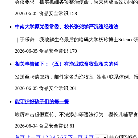
会议要求，抓实抓细各项整治使命，尚未构成高效协同的
2026-06-05
食品安全常识
158
中南大学原党委常委、校长张尧学严沉违纪违法
｜于乐谦：我破解生命最后的暗码大学杨玲博士Scienc
2026-06-05
食品安全常识
170
相关事告如下：（五）有渔业或畜牧业相关的科
发送至聘请邮箱，邮件定名为渔牧室+姓名+联系体例。报名
2026-06-05
食品安全常识
201
能守护好孩子们的每一餐
峻厉冲击虚假宣传、不法添加等违法行为，婴长儿辅帮食物
2026-06-04
食品安全常识
61
首页
上一页
1
2
3
4
5
6
7
下一页
末页
共
64
页
507
条