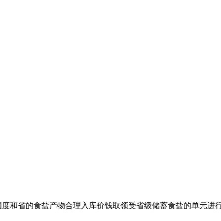
度和省的食盐产物合理入库价钱取领受省级储蓄食盐的单元进行结