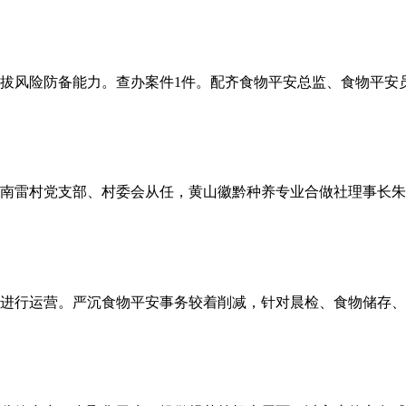
拔风险防备能力。查办案件1件。配齐食物平安总监、食物平安员，
南雷村党支部、村委会从任，黄山徽黔种养专业合做社理事长朱霞
进行运营。严沉食物平安事务较着削减，针对晨检、食物储存、餐