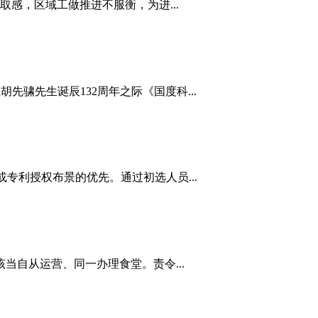
感，区域工做推进不服衡，为进...
先骕先生诞辰132周年之际《国度科...
或专利授权布景的优先。通过初选人员...
当自从运营、同一办理食堂。责令...