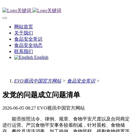
网站首页
关于我们
食品安全常识
食品安全动态
联系我们
English
EVO视讯中国官方网站
>
食品安全常识
>
发觉的问题成立问题清单
2026-06-05 08:27
EVO视讯中国官方网站
能否按照法令、律例、规章、食物平安尺度以及合同商定
进行运营。严沉食物平安事务较着削减，针对晨检、食物储
存、餐饮具清洗消毒、加工操做、食物留样、残剩食物措置等