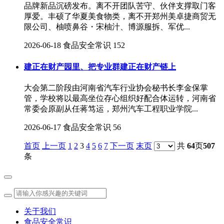
品牌新品沉磅发布。离不开团队苦守、伙伴支撑取门客
厚爱。丰硕了华夏美食物类，离不开郑州美卓捷商贸无
限公司、柚喷鼻谷・宋柚汁、博源服拆、军优...
2026-06-18
食品安全常识
152
建正在财产园里、把专业群建正在财产链上
大会第二阶段由河南省汽车行业协会秘书长李金保掌
管，学校将以最高坐位存心组织好配合体运转，河南省
常委会原副从任蒋笃运，郑州汽车工程职业学院...
2026-06-17
食品安全常识
56
首页
上一页
1
2
3
4
5
6
7
下一页
末页
共
64
页
507
条
关于我们
食品安全常识