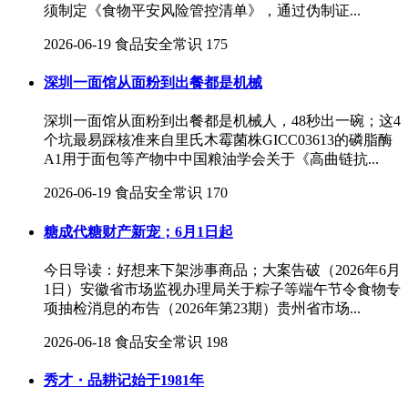
须制定《食物平安风险管控清单》，通过伪制证...
2026-06-19
食品安全常识
175
深圳一面馆从面粉到出餐都是机械
深圳一面馆从面粉到出餐都是机械人，48秒出一碗；这4
个坑最易踩核准来自里氏木霉菌株GICC03613的磷脂酶
A1用于面包等产物中中国粮油学会关于《高曲链抗...
2026-06-19
食品安全常识
170
糖成代糖财产新宠；6月1日起
今日导读：好想来下架涉事商品；大案告破（2026年6月
1日）安徽省市场监视办理局关于粽子等端午节令食物专
项抽检消息的布告（2026年第23期）贵州省市场...
2026-06-18
食品安全常识
198
秀才・品耕记始于1981年