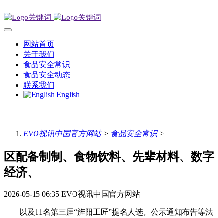
网站首页
关于我们
食品安全常识
食品安全动态
联系我们
English
EVO视讯中国官方网站
>
食品安全常识
>
区配备制制、食物饮料、先辈材料、数字
经济、
2026-05-15 06:35
EVO视讯中国官方网站
以及11名第三届“旌阳工匠”提名人选。公示通知布告等法