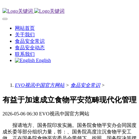
网站首页
关于我们
食品安全常识
食品安全动态
联系我们
English
EVO视讯中国官方网站
>
食品安全常识
>
有益于加速成立食物平安范畴现代化管理
2026-05-06 06:30
EVO视讯中国官方网站
报请地方、国务院印发实施。国务院食物平安办会同国度
成长委等部分组织力量，答：、国务院高度注沉食物平安工
做。正在国务院食物平安委员会带领下，按照、国务院决策摆