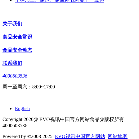
正在加工、储运、畅通环节构成了一套包
关于我们
食品安全常识
食品安全动态
联系我们
4000603536
周一至周六：8:00~17:00
English
Copyright 2020@ EVO视讯中国官方网站食品@版权所有
4000603536
Powered by
©2008-2025
EVO视讯中国官方网站
网站地图